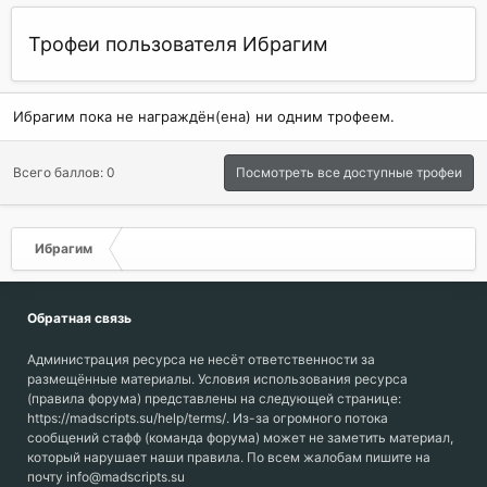
Трофеи пользователя Ибрагим
Ибрагим пока не награждён(ена) ни одним трофеем.
Всего баллов: 0
Посмотреть все доступные трофеи
Ибрагим
Обратная связь
Администрация ресурса не несёт ответственности за
размещённые материалы. Условия использования ресурса
(правила форума) представлены на следующей странице:
https://madscripts.su/help/terms/. Из-за огромного потока
сообщений стафф (команда форума) может не заметить материал,
который нарушает наши правила. По всем жалобам пишите на
почту info@madscripts.su