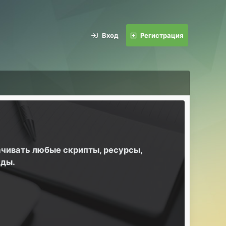
Вход
Регистрация
ачивать любые скрипты, ресурсы,
йды.