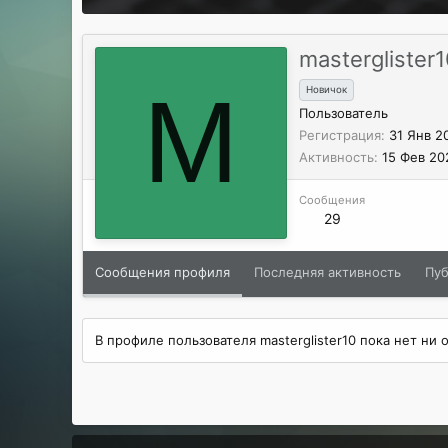
masterglister
M
Новичок
Пользователь
Регистрация
31 Янв 2
Активность
15 Фев 20
Сообщения
29
Сообщения профиля
Последняя активность
Пу
В профиле пользователя masterglister10 пока нет ни