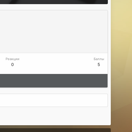
Реакции
Баллы
0
5