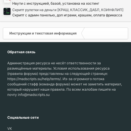
Нвути с инструкцией, базой, установка на хостинг
Скрипт рулетки на деньги [КРАШ, КЛАССИК, ДАБЛ, КОИНФЛИП]
Скрипт с админ панелью, доп играми, крашем, оплата фрикасса
Инструкции и текстовая информация
Обратная связь
Администрация ресурса не несёт ответственности за
размещённые материалы. Условия использования ресурса
(правила форума) представлены на следующей странице:
https://madscripts.su/help/terms/. Из-за огромного потока
сообщений стафф (команда форума) может не заметить материал,
который нарушает наши правила. По всем жалобам пишите на
почту info@madscripts.su
Социальные сети
VK