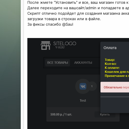
После жмете "Установить" и все, ваш магазин готов к
Далее переходите на вашсайт/admin и попадаете в а
Скрипт отлично подойдет для создания магазина акк
загрузки товара в строках или в файле.
За фиксы спасибо @Saul