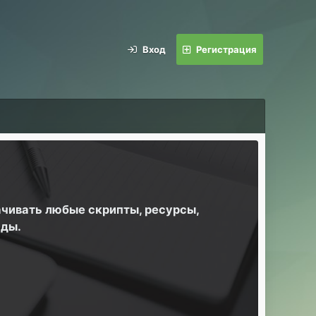
Вход
Регистрация
ачивать любые скрипты, ресурсы,
йды.