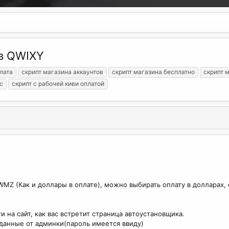
ов QWIXY
лата
скрипт магазина аккаунтов
скрипт магазина бесплатно
скрипт 
с
скрипт с рабочей киви оплатой
WMZ (Как и доллары в оплате), можно выбирать оплату в долларах,
ти на сайт, как вас встретит страница автоустановщика.
 данные от админки(пароль имеется ввиду)