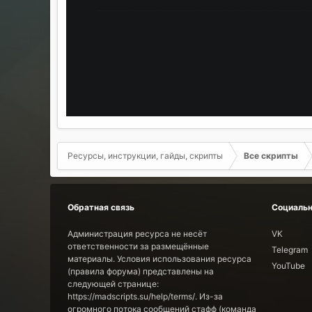
Ресурсы, инструкции, гайды, скрипты
Все скрипты
Обратная связь
Социальн
Администрация ресурса не несёт
VK
ответственности за размещённые
Telegram
материалы. Условия использования ресурса
YouTube
(правила форума) представлены на
следующей странице:
https://madscripts.su/help/terms/. Из-за
огромного потока сообщений стафф (команда