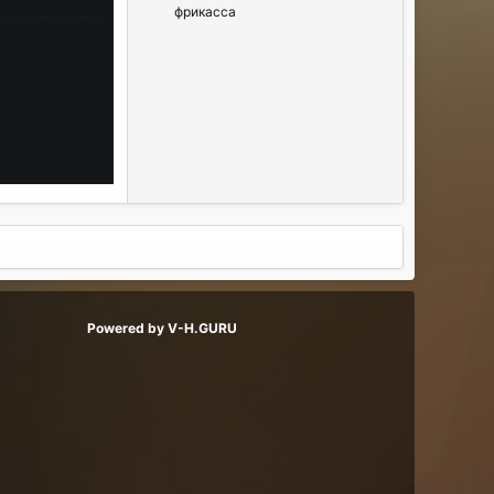
фрикасса
Powered by V-H.GURU