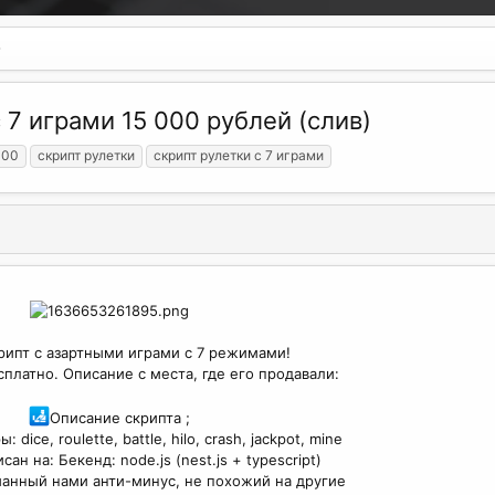
с 7 играми 15 000 рублей (слив)
000
скрипт рулетки
скрипт рулетки с 7 играми
рипт с азартными играми с 7 режимами!
платно. Описание с места, где его продавали:
Описание скрипта ;
dice, roulette, battle, hilo, crash, jackpot, mine
ан на: Бекенд: node.js (nest.js + typescript)
анный нами анти-минус, не похожий на другие