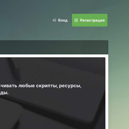
Вход
Регистрация
ачивать любые скрипты, ресурсы,
йды.