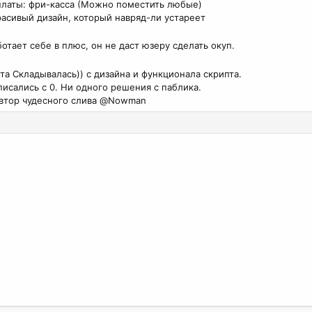
латы: фри-касса (Можно поместить любые)
асивый дизайн, который навряд-ли устареет
ботает себе в плюс, он не даст юзеру сделать окуп.
та Складывалась)) с дизайна и функционала скрипта.
исались с 0. Ни одного решения с паблика.
втор чудесного слива @Nowman​