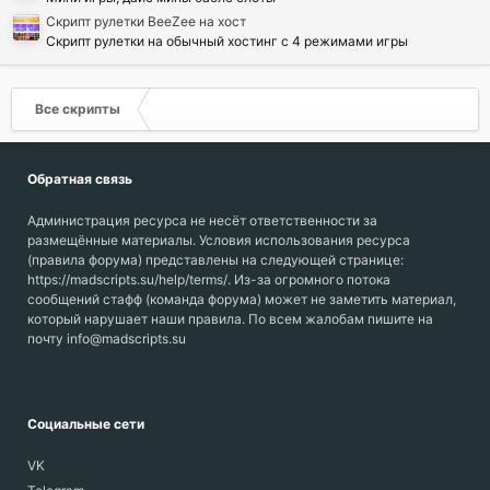
Скрипт рулетки BeeZee на хост
Скрипт рулетки на обычный хостинг с 4 режимами игры
Все скрипты
Обратная связь
Администрация ресурса не несёт ответственности за
размещённые материалы. Условия использования ресурса
(правила форума) представлены на следующей странице:
https://madscripts.su/help/terms/. Из-за огромного потока
сообщений стафф (команда форума) может не заметить материал,
который нарушает наши правила. По всем жалобам пишите на
почту info@madscripts.su
Социальные сети
VK