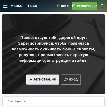
MADSCRIPTS.SU
Вход
Регистрация
Приветствую тебя, дорогой друг.
Зарегистрируйся, чтобы появилась
возможность скачивать любые скрипты,
ресурсы, просматривать скрытую
информацию, инструкции и гайды.
РЕГИСТРАЦИЯ
ВХОД
Все скрипты