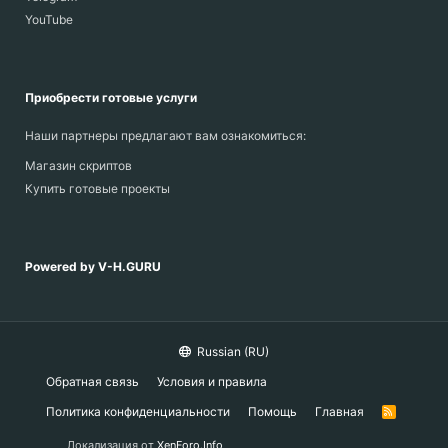
YouTube
Приобрести готовые услуги
Наши партнеры предлагают вам ознакомиться:
Магазин скриптов
Купить готовые проекты
Powered by V-H.GURU
Russian (RU)
Обратная связь
Условия и правила
Политика конфиденциальности
Помощь
Главная
R
S
S
Локализация от
XenForo.Info