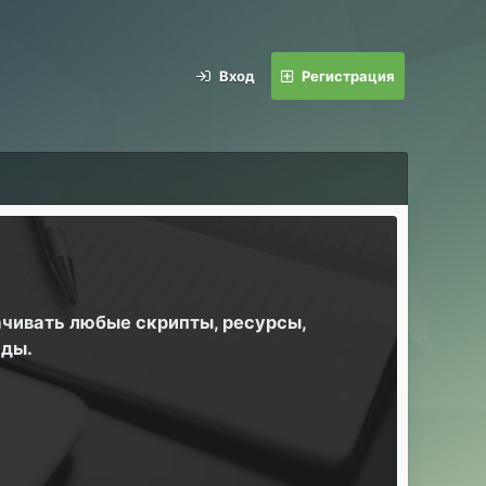
Вход
Регистрация
ачивать любые скрипты, ресурсы,
йды.