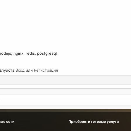
dejs, nginx, redis, postgresql
жалуйста
Вход
или
Регистрация
ые сети
Приобрести готовые услуги