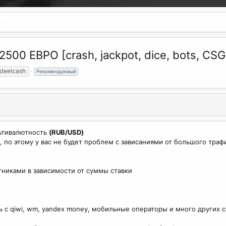
2500 ЕВРО [crash, jackpot, dice, bots, C
steelcash
Рекомендуемый
ьтивалютность
(RUB/USD)
 по этому у вас не будет проблем с зависаниями от большого траф
тниками в зависимости от суммы ставки
ь с qiwi, wm, yandex money, мобильные операторы и много других 