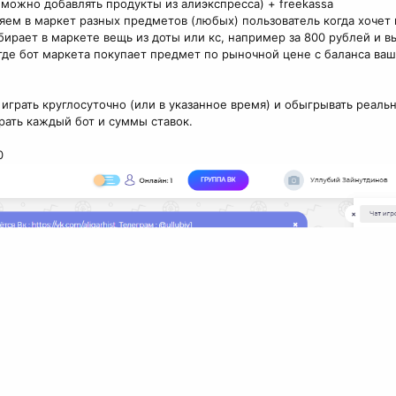
(можно добавлять продукты из алиэкспресса) + freekassa
яем в маркет разных предметов (любых) пользователь когда хочет
бирает в маркете вещь из доты или кс, например за 800 рублей и в
 где бот маркета покупает предмет по рыночной цене с баланса ваш
 играть круглосуточно (или в указанное время) и обыгрывать реальн
рать каждый бот и суммы ставок.
0