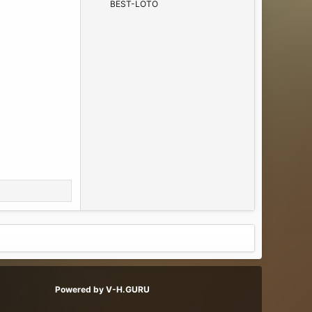
BEST-LOTO
Powered by V-H.GURU