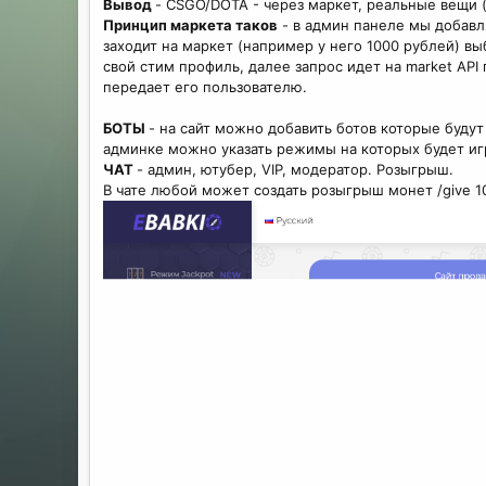
Вывод
- CSGO/DOTA - через маркет, реальные вещи 
Принцип маркета таков
- в админ панеле мы добавл
заходит на маркет (например у него 1000 рублей) вы
свой стим профиль, далее запрос идет на market API
передает его пользователю.
БОТЫ
- на сайт можно добавить ботов которые будут
админке можно указать режимы на которых будет иг
ЧАТ
- админ, ютубер, VIP, модератор. Розыгрыш.
В чате любой может создать розыгрыш монет /give 1