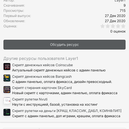
Автор
Layer1
Скачивания
9
Просмотры
715
Первый выпуск
27 Дек 2020
Обновление
27 Дек 2020
0
Оценка
.
0 оценок
0
0
з
Обсудить ресурс
в
ё
з
д
Другие ресурсы пользователя Layer1
Скрипт денежных кейсов Coinscube
Актуальный скрипт денежных кейсов с админ панелью
Скрипт денежных кейсов Bangcash
С админ панелью, оплата фрикасса, дизайн превосходный.
Скрипт стирания карточек SkyCard
Новый скрипт с карточками, админ панелью, оплата фрикасса
Скрипт рулетки Nvuti
Нвути с инструкцией, базой, установка на хостинг
Скрипт рулетки на деньги [КРАШ, КЛАССИК, ДАБЛ, КОИНФЛИП]
Скрипт с админ панелью, доп играми, крашем, оплата фрикасса