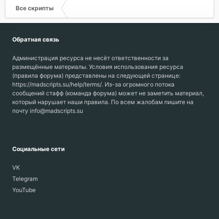
Все скрипты
Обратная связь
Администрация ресурса не несёт ответственности за
размещённые материалы. Условия использования ресурса
(правила форума) представлены на следующей странице:
https://madscripts.su/help/terms/. Из-за огромного потока
сообщений стафф (команда форума) может не заметить материал,
который нарушает наши правила. По всем жалобам пишите на
почту info@madscripts.su
Социальные сети
VK
Telegram
YouTube