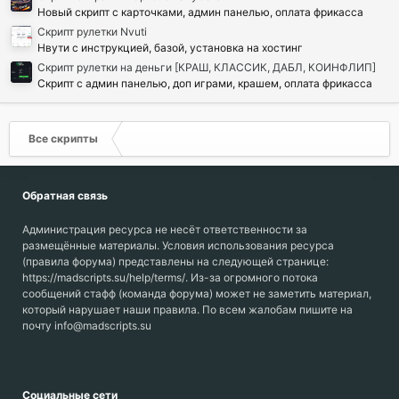
Новый скрипт с карточками, админ панелью, оплата фрикасса
Скрипт рулетки Nvuti
Нвути с инструкцией, базой, установка на хостинг
Скрипт рулетки на деньги [КРАШ, КЛАССИК, ДАБЛ, КОИНФЛИП]
Скрипт с админ панелью, доп играми, крашем, оплата фрикасса
Все скрипты
Обратная связь
Администрация ресурса не несёт ответственности за
размещённые материалы. Условия использования ресурса
(правила форума) представлены на следующей странице:
https://madscripts.su/help/terms/. Из-за огромного потока
сообщений стафф (команда форума) может не заметить материал,
который нарушает наши правила. По всем жалобам пишите на
почту info@madscripts.su
Социальные сети