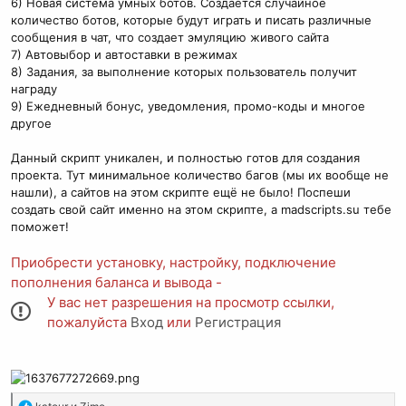
6) Новая система умных ботов. Создается случайное
количество ботов, которые будут играть и писать различные
сообщения в чат, что создает эмуляцию живого сайта
7) Автовыбор и автоставки в режимах
8) Задания, за выполнение которых пользователь получит
награду
9) Ежедневный бонус, уведомления, промо-коды и многое
другое
Данный скрипт уникален, и полностью готов для создания
проекта. Тут минимальное количество багов (мы их вообще не
нашли), а сайтов на этом скрипте ещё не было! Поспеши
создать свой сайт именно на этом скрипте, а madscripts.su тебе
поможет!
Приобрести установку, настройку, подключение
пополнения баланса и вывода -
У вас нет разрешения на просмотр ссылки,
пожалуйста
Вход
или
Регистрация
Р