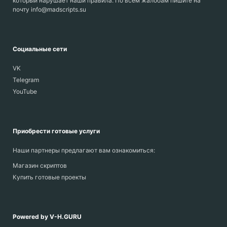
который нарушает наши правила. По всем жалобам пишите на
почту info@madscripts.su
Социальные сети
VK
Telegram
YouTube
Приобрести готовые услуги
Наши партнеры предлагают вам ознакомиться:
Магазин скриптов
Купить готовые проекты
Powered by V-H.GURU