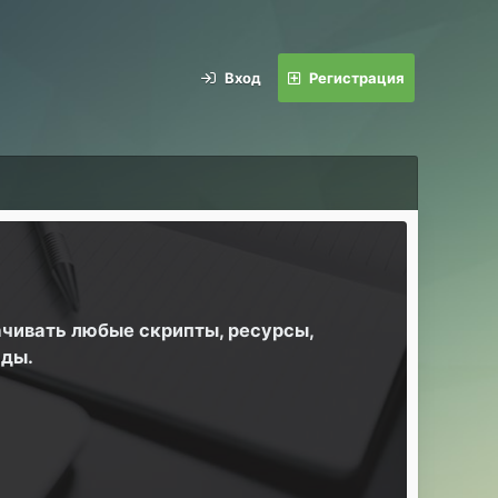
Вход
Регистрация
ачивать любые скрипты, ресурсы,
йды.