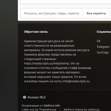
Ресурсы, инструкции, гайды, скрипты
Все скрипты
Обратная связь
Социальн
Администрация ресурса не несёт
VK
ответственности за размещённые
Telegram
материалы. Условия использования ресурса
YouTube
(правила форума) представлены на
следующей странице:
https://madscripts.su/help/terms/. Из-за
огромного потока сообщений стафф (команда
форума) может не заметить материал,
который нарушает наши правила. По всем
жалобам пишите на почту info@madscripts.su
Russian (RU)
Локализация от
XenForo.Info
|
Add-ons by ThemeHouse
XenForo theme by xenfocus