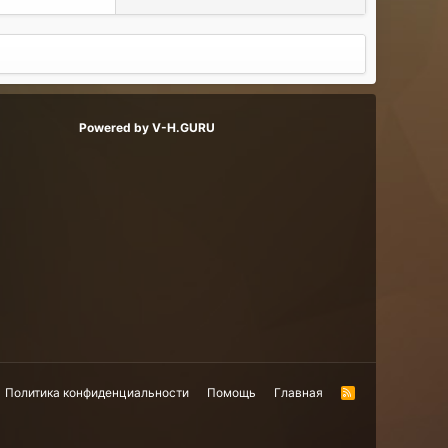
Powered by V-H.GURU
Политика конфиденциальности
Помощь
Главная
R
S
S