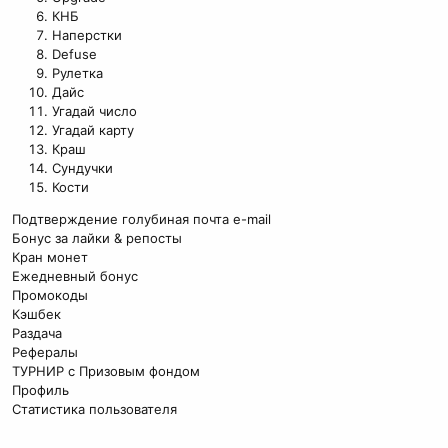
КНБ
Наперстки
Defuse
Рулетка
Дайс
Угадай число
Угадай карту
Краш
Сундучки
Кости
Подтверждение голубиная почта e-mail
Бонус за лайки & репосты
Кран монет
Ежедневный бонус
Промокоды
Кэшбек
Раздача
Рефералы
ТУРНИР с Призовым фондом
Профиль
Статистика пользователя