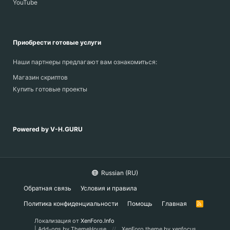
YouTube
Приобрести готовые услуги
Наши партнеры предлагают вам ознакомиться:
Магазин скриптов
Купить готовые проекты
Powered by V-H.GURU
Russian (RU)
Обратная связь
Условия и правила
Политика конфиденциальности
Помощь
Главная
R
S
S
Локализация от
XenForo.Info
|
Add-ons by ThemeHouse
XenForo theme by xenfocus