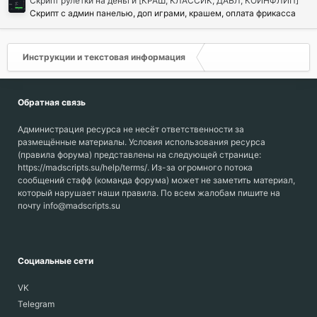
Скрипт рулетки на деньги [КРАШ, КЛАССИК, ДАБЛ, КОИНФЛИП]
Скрипт с админ панелью, доп играми, крашем, оплата фрикасса
Инструкции и текстовая информация
Обратная связь
Администрация ресурса не несёт ответственности за
размещённые материалы. Условия использования ресурса
(правила форума) представлены на следующей странице:
https://madscripts.su/help/terms/. Из-за огромного потока
сообщений стафф (команда форума) может не заметить материал,
который нарушает наши правила. По всем жалобам пишите на
почту info@madscripts.su
Социальные сети
VK
Telegram