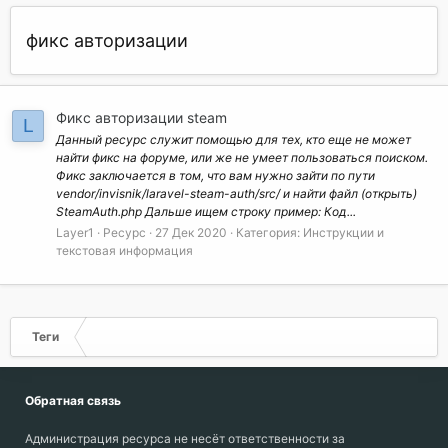
фикс авторизации
Фикс авторизации steam
L
Данный ресурс служит помощью для тех, кто еще не может
найти фикс на форуме, или же не умеет пользоваться поиском.
Фикс заключается в том, что вам нужно зайти по пути
vendor/invisnik/laravel-steam-auth/src/ и найти файл (открыть)
SteamAuth.php Дальше ищем строку пример: Код...
Layer1
Ресурс
27 Дек 2020
Категория:
Инструкции и
текстовая информация
Теги
Обратная связь
Администрация ресурса не несёт ответственности за