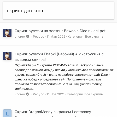
скрипт джекпот
Скрипт рулетки на хостинг Bewoo с Dice и Jackpot
vhcrew
Ресурс
11 Мар 2022
Категория:
Все скрипты
Скрипт рулетки Ebabki (Рабочий) + Инструкция с
выводом скинов!
Скрипт Ebabki О скрипте РЕЖИМЫ ИГРЫ: Jackpot - шансы
распределяються между всеми участниками в зависимости от
суммы ставки Crash - шанс на победу определяет сайт Dice -
шанс на победу определяет сайт Пополнение - система
freekassa позволяет пополнить с qiwi, wm, yandex money,
мобильные...
vhcrew
Ресурс
11 Ноя 2021
Категория:
Все скрипты
Скрипт DragonMoney с крашем Lootmoney
L