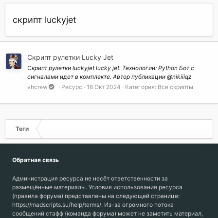
скрипт luckyjet
Скрипт рулетки Lucky Jet
Скрипт рулетки luckyjet lucky jet. Технологии: Python Бот с
сигналами идет в комплекте. Автор публикации @nikiiiqz
vhcrew
Ресурс
16 Окт 2024
Категория:
Все скрипты
Теги
Обратная связь
Администрация ресурса не несёт ответственности за
размещённые материалы. Условия использования ресурса
(правила форума) представлены на следующей странице:
https://madscripts.su/help/terms/. Из-за огромного потока
сообщений стафф (команда форума) может не заметить материал,