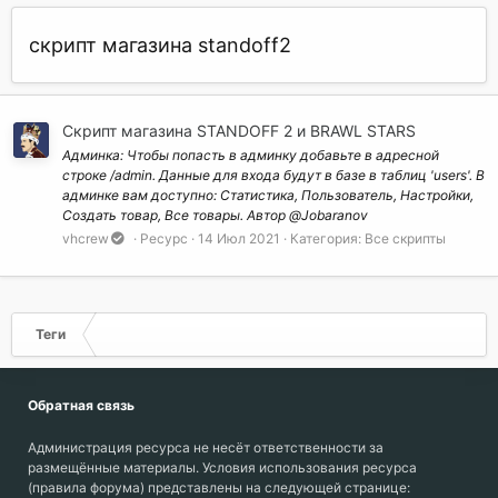
скрипт магазина standoff2
Скрипт магазина STANDOFF 2 и BRAWL STARS
Админка: Чтобы попасть в админку добавьте в адресной
строке /admin. Данные для входа будут в базе в таблиц 'users'. В
админке вам доступно: Статистика, Пользователь, Настройки,
Создать товар, Все товары. Автор @Jobaranov
vhcrew
Ресурс
14 Июл 2021
Категория:
Все скрипты
Теги
Обратная связь
Администрация ресурса не несёт ответственности за
размещённые материалы. Условия использования ресурса
(правила форума) представлены на следующей странице: