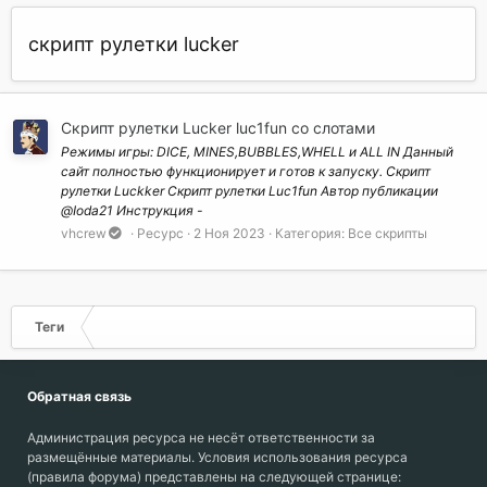
скрипт рулетки lucker
Скрипт рулетки Lucker luc1fun со слотами
Режимы игры: DICE, MINES,BUBBLES,WHELL и ALL IN Данный
сайт полностью функционирует и готов к запуску. Скрипт
рулетки Luckker Скрипт рулетки Luc1fun Автор публикации
@Ioda21 Инструкция -
vhcrew
Ресурс
2 Ноя 2023
Категория:
Все скрипты
Теги
Обратная связь
Администрация ресурса не несёт ответственности за
размещённые материалы. Условия использования ресурса
(правила форума) представлены на следующей странице: