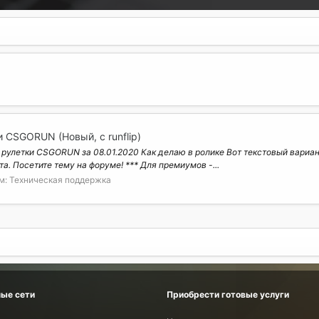
 CSGORUN (Новый, с runflip)
рулетки CSGORUN за 08.01.2020 Как делаю в ролике Вот текстовый вариант
а. Посетите тему на форуме! *** Для премиумов -...
м:
Техническая поддержка
ые сети
Приобрести готовые услуги