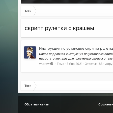
Теги
скрипт рулетки с крашем
Инструкция по установке скрипта рулетки
Более подробная инструкция по установке сайта 
недостаточно прав для просмотра скрытого текст
vhcrew
Тема
8 Янв 2021
Ответы: 188
Фору
Теги
Обратная связь
Социальн