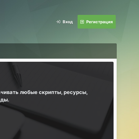
Вход
Регистрация
ачивать любые скрипты, ресурсы,
йды.