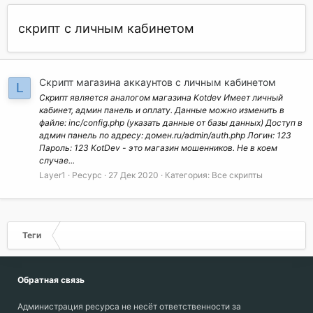
скрипт с личным кабинетом
Скрипт магазина аккаунтов с личным кабинетом
L
Скрипт является аналогом магазина Kotdev Имеет личный
кабинет, админ панель и оплату. Данные можно изменить в
файле: inc/config.php (указать данные от базы данных) Доступ в
админ панель по адресу: домен.ru/admin/auth.php Логин: 123
Пароль: 123 KotDev - это магазин мошенников. Не в коем
случае...
Layer1
Ресурс
27 Дек 2020
Категория:
Все скрипты
Теги
Обратная связь
Администрация ресурса не несёт ответственности за