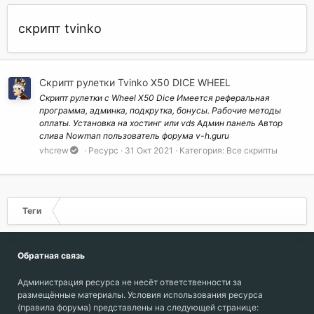
скрипт tvinko
Скрипт рулетки Tvinko X50 DICE WHEEL
Скрипт рулетки с Wheel X50 Dice Имеется реферальная
программа, админка, подкрутка, бонусы. Рабочие методы
оплаты. Установка на хостинг или vds Админ панель Автор
слива Nowman пользователь форума v-h.guru
vhcrew
Ресурс
31 Окт 2021
Категория:
Все скрипты
Теги
Обратная связь
Администрация ресурса не несёт ответственности за
размещённые материалы. Условия использования ресурса
(правила форума) представлены на следующей странице: