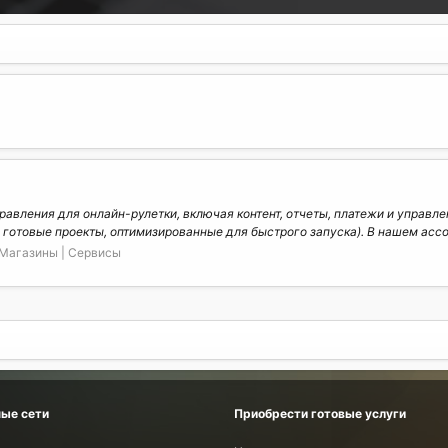
вления для онлайн-рулетки, включая контент, отчеты, платежи и управл
готовые проекты, оптимизированные для быстрого запуска). В нашем ассор
Магазины | Сервисы
ые сети
Приобрести готовые услуги