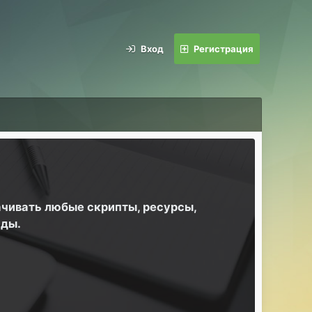
Вход
Регистрация
ачивать любые скрипты, ресурсы,
йды.