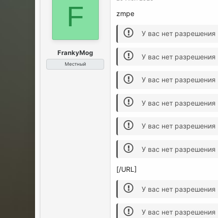
F
zmpe
У вас нет разрешения
FrankyMog
У вас нет разрешения
Местный
У вас нет разрешения
У вас нет разрешения
У вас нет разрешения
У вас нет разрешения
[/URL]
У вас нет разрешения
У вас нет разрешения