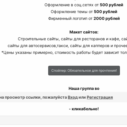
Оформление в соц.сетях от
500 рублей
Оформление темы от
500 рублей
Фирменный логотип от
2000 рублей
Макет сайтов:
Строительные сайты, сайты для ресторанов и кафе, сай
сайты для автосервисов,такси, сайты для капперов и проче
*Цены указаны примерно, стоимость работы будет зависит тол
Спойлер:
Обязательное для прочтения!
Наша группа во
 на просмотр ссылки, пожалуйста
Вход
или
Регистрация
- кликабельно!