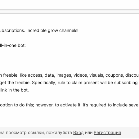
subscriptions. Incredible grow channels!
l-in-one bot:
freebie, like access, data, images, videos, visuals, coupons, disc
et the freebie. Specifically, rule to claim present will be subscribin
ink in the bot.
ption to do this; however, to activate it, it’s required to include se
 на просмотр ссылки, пожалуйста
Вход
или
Регистрация