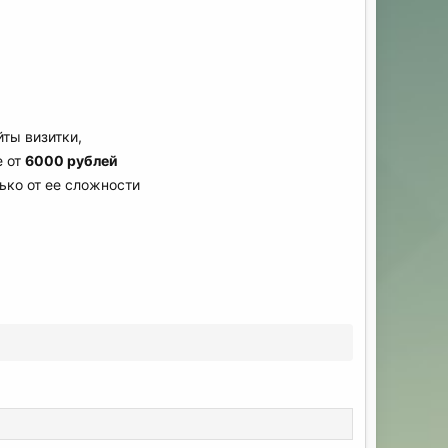
ты визитки,
е от
6000 рублей
ько от ее сложности