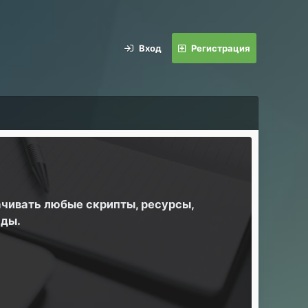
Вход
Регистрация
ачивать любые скрипты, ресурсы,
йды.