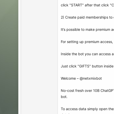
click "START" after that click "C
2) Create paid memberships to 
It’s possible to make premium a
For setting up premium access, 
Inside the bot you can access 
Just click "GIFTS" button inside
Welcome – @netxmixbot
No-cost fresh over 10B ChatGPT
bot.
To access data simply open the l