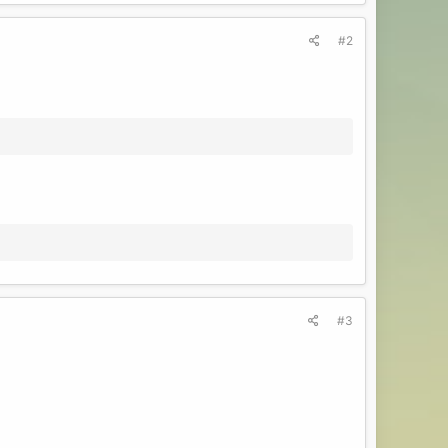
#2
#3