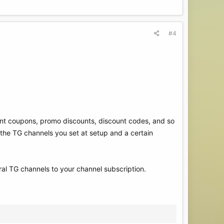
#4
ount coupons, promo discounts, discount codes, and so
g the TG channels you set at setup and a certain
veral TG channels to your channel subscription.