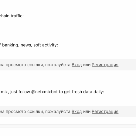
ain traffic:
f banking, news, soft activity:
 на просмотр ссылки, пожалуйста
Вход
или
Регистрация
mix, just follow @netxmixbot to get fresh data daily:
 на просмотр ссылки, пожалуйста
Вход
или
Регистрация