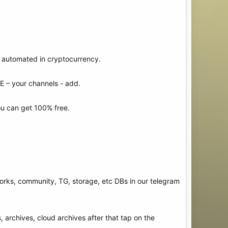
e automated in cryptocurrency.
E – your channels - add.
ou can get 100% free.
rks, community, TG, storage, etc DBs in our telegram
 archives, cloud archives after that tap on the