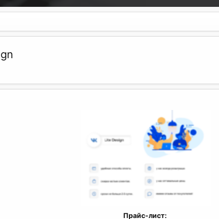
ign
Прайс-лист: