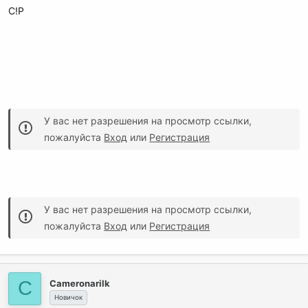
C!P
У вас нет разрешения на просмотр ссылки,
пожалуйста
Вход
или
Регистрация
У вас нет разрешения на просмотр ссылки,
пожалуйста
Вход
или
Регистрация
C
Cameronarilk
Новичок