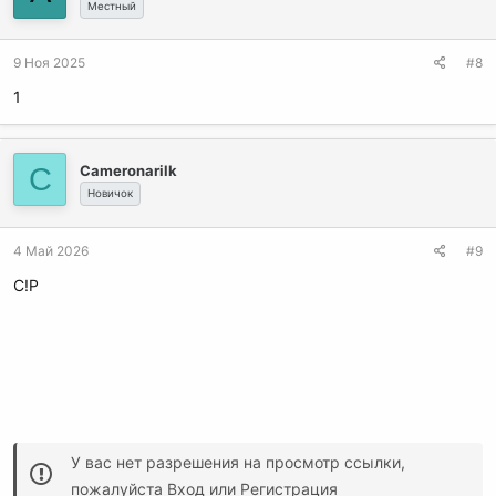
Местный
9 Ноя 2025
#8
1
C
Cameronarilk
Новичок
4 Май 2026
#9
C!P
У вас нет разрешения на просмотр ссылки,
пожалуйста
Вход
или
Регистрация