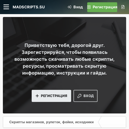
MADSCRIPTS.SU
Вход
Регистрация
Приветствую тебя, дорогой друг.
Зарегистрируйся, чтобы появилась
возможность скачивать любые скрипты,
ресурсы, просматривать скрытую
информацию, инструкции и гайды.
РЕГИСТРАЦИЯ
ВХОД
Скрипты магазинов, рулеток, фейки, исходники