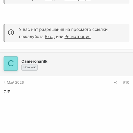
У вас нет разрешения на просмотр ссылки,
пожалуйста
Вход
или
Регистрация
C
Cameronarilk
Новичок
4 Май 2026
#10
C!P