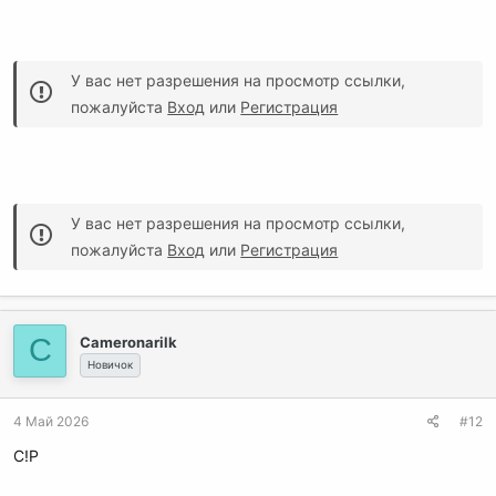
У вас нет разрешения на просмотр ссылки,
пожалуйста
Вход
или
Регистрация
У вас нет разрешения на просмотр ссылки,
пожалуйста
Вход
или
Регистрация
C
Cameronarilk
Новичок
4 Май 2026
#12
C!P