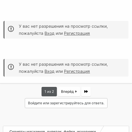
У вас нет разрешения на просмотр ссылки,
пожалуйста
Вход
или
Регистрация
У вас нет разрешения на просмотр ссылки,
пожалуйста
Вход
или
Регистрация
Last
1 из 2
Вперёд
Войдите или зарегистрируйтесь для ответа.
Скрипты магазинов, рулеток, фейки, исходники