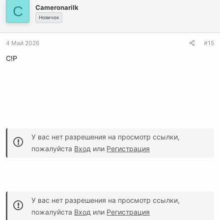
C
Cameronarilk
Новичок
4 Май 2026
#15
C!P
У вас нет разрешения на просмотр ссылки,
пожалуйста
Вход
или
Регистрация
У вас нет разрешения на просмотр ссылки,
пожалуйста
Вход
или
Регистрация