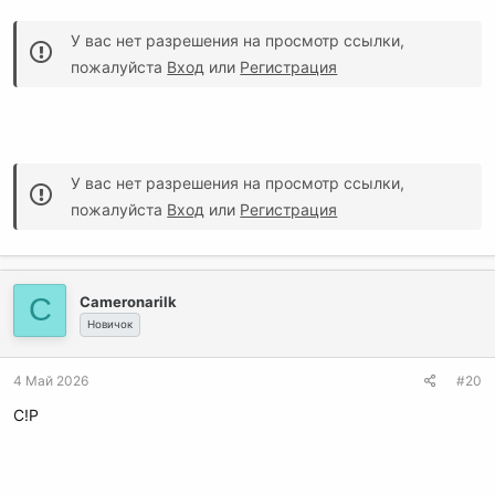
У вас нет разрешения на просмотр ссылки,
пожалуйста
Вход
или
Регистрация
У вас нет разрешения на просмотр ссылки,
пожалуйста
Вход
или
Регистрация
C
Cameronarilk
Новичок
4 Май 2026
#20
C!P