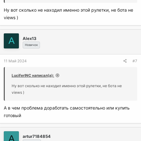
Ну вот сколько не находил именно этой рулетки, не бота не
views )
A
Alex13
Новичок
11 Май 2024
#7
LuciferINC написал(а):
Ну вот сколько не находил именно этой рулетки, не бота не
views )
А в чем проблема доработать самостоятельно или купить
готовый
A
artur7184854