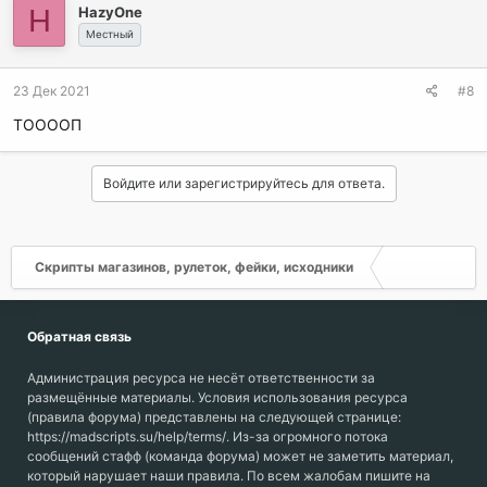
H
HazyOne
Местный
23 Дек 2021
#8
ТООООП
Войдите или зарегистрируйтесь для ответа.
Скрипты магазинов, рулеток, фейки, исходники
Обратная связь
Администрация ресурса не несёт ответственности за
размещённые материалы. Условия использования ресурса
(правила форума) представлены на следующей странице:
https://madscripts.su/help/terms/. Из-за огромного потока
сообщений стафф (команда форума) может не заметить материал,
который нарушает наши правила. По всем жалобам пишите на