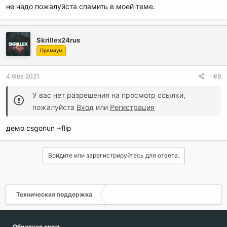
не надо пожалуйста спамить в моей теме.
Skrillex24rus
Премиум
4 Фев 2021
#8
У вас нет разрешения на просмотр ссылки,
пожалуйста
Вход
или
Регистрация
демо csgonun +flip
Войдите или зарегистрируйтесь для ответа.
Техническая поддержка
Обратная связь