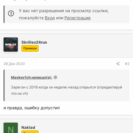
У вас нет разрешения на просмотр ссылки,
пожалуйста
Вход
или
Регистрация
Skrillex24rus
Премиум
28 Дек 2020
#2
Maykov1ch написал(а):
Зареган с 2016 когда он неделю назад открылся (отредактируй
что на vh)
и правда, ошибку допустил
N
Naklad