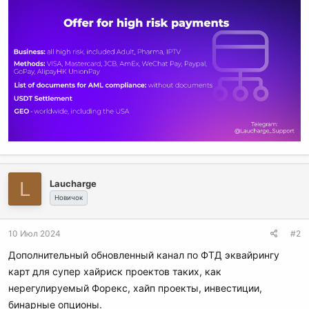
L
Laucharge
Новичок
10 Июл 2024
#2
Дополнительный обновленный канал по ФТД эквайрингу
карт для супер хайриск проектов таких, как
нерегулируемый Форекс, хайп проекты, инвестиции,
бинарные опционы.