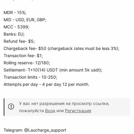
MDR - 15%;
MID - USD, EUR, GBP;
MCC - 5399;
Banks: EU;
Refund fee- $5;
Chargeback fee- $50 (chargeback rates must be less 3%);
Transaction fee- $1;
Rolling reserve- 12/180;
Settlement- T+10(14) USDT (min amount 5k usdt);
Transaction limits - 10-250;
Attempts per day - 4 per day 12 per month.
У вас нет разрешения на просмотр ссылки,
пожалуйста
Вход
или
Регистрация
Telegram: @Laucharge_support