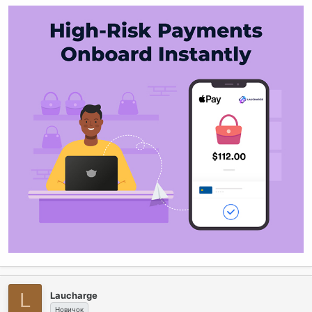
L
Laucharge
Новичок