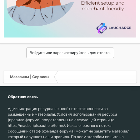
Войдите или зарегистрируйтесь для ответа.
Магазины | Сервисы
Обратная связь
Администрация ресурса не несёт ответственности за
размещённые материалы. Условия использования ресурса
(правила форума) представлены на следующей странице:
https://madscripts.su/help/terms/. Из-за огромного потока
сообщений стафф (команда форума) может не заметить материал,
который нарушает наши правила. По всем жалобам пишите на