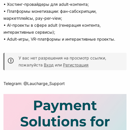
• Хостинг-провайдеры для adult-контента;
• Платформы монетизации: фан-сабскрипции,
маркетплейсы, pay-per-view;
• AI-проекты в сфере adult (генерация контента,
интерактивные сервисы);
• Adult-игры, VR-платформы и интерактивные проекты.
У вас нет разрешения на просмотр ссылки,
пожалуйста
Вход
или
Регистрация
Telegram: @Laucharge_Support