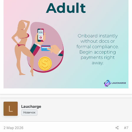
L
Laucharge
Новичок
2 Мар 2026
#7