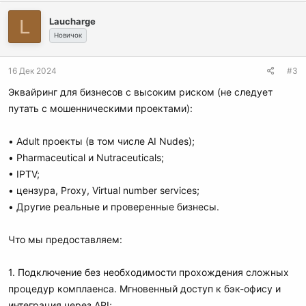
L
Laucharge
Новичок
16 Дек 2024
#3
Эквайринг для бизнесов с высоким риском (не следует
путать с мошенническими проектами):
• Adult проекты (в том числе AI Nudes);
• Pharmaceutical и Nutraceuticals;
• IPTV;
• цензура, Proxy, Virtual number services;
• Другие реальные и проверенные бизнесы.
Что мы предоставляем:
1. Подключение без необходимости прохождения сложных
процедур комплаенса. Мгновенный доступ к бэк-офису и
интеграция через API;