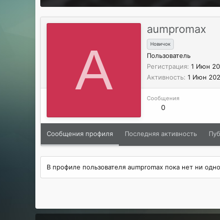
aumpromax
A
Новичок
Пользователь
Регистрация
1 Июн 2
Активность
1 Июн 20
Сообщения
0
Сообщения профиля
Последняя активность
Пу
В профиле пользователя aumpromax пока нет ни одн