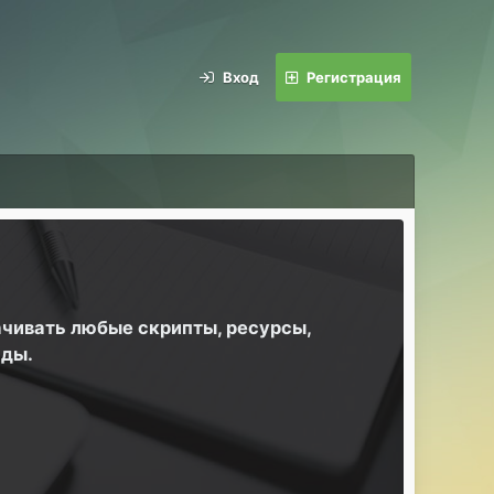
Вход
Регистрация
ачивать любые скрипты, ресурсы,
йды.