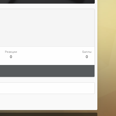
Реакции
Баллы
0
0