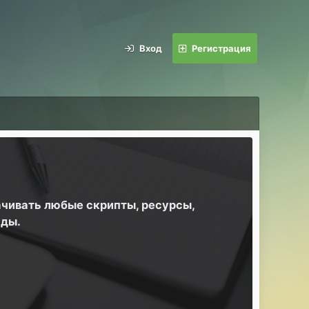
Вход
Регистрация
ачивать любые скрипты, ресурсы,
йды.