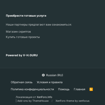
Приобрести готовые услуги
Наши партнеры предлагают вам ознакомиться:
Магазин скриптов
Купить готовые проекты
Powered by V-H.GURU
Russian (RU)
Обратная связь
Условия и правила
Политика конфиденциальности
Помощь
Главная
R
S
S
Локализация от
XenForo.Info
|
Add-ons by ThemeHouse
XenForo theme by xenfocus