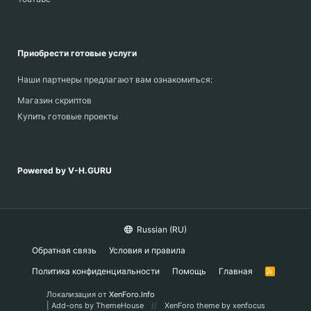
Приобрести готовые услуги
Наши партнеры предлагают вам ознакомиться:
Магазин скриптов
Купить готовые проекты
Powered by V-H.GURU
Russian (RU)
Обратная связь
Условия и правила
Политика конфиденциальности
Помощь
Главная
R
S
S
Локализация от
XenForo.Info
|
Add-ons by ThemeHouse
XenForo theme by xenfocus