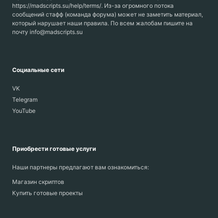
https://madscripts.su/help/terms/. Из-за огромного потока
сообщений стафф (команда форума) может не заметить материал,
который нарушает наши правила. По всем жалобам пишите на
почту info@madscripts.su
Социальные сети
VK
Telegram
YouTube
Приобрести готовые услуги
Наши партнеры предлагают вам ознакомиться:
Магазин скриптов
Купить готовые проекты