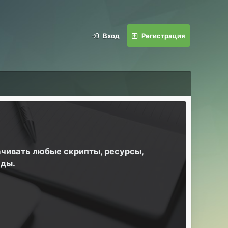
Вход
Регистрация
ачивать любые скрипты, ресурсы,
йды.