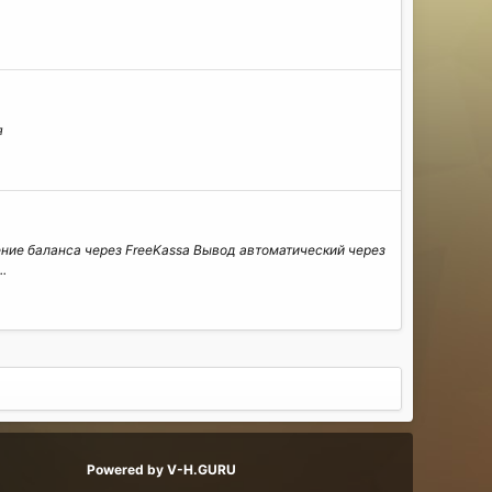
я
ение баланса через FreeKassa Вывод автоматический через
.
Powered by V-H.GURU