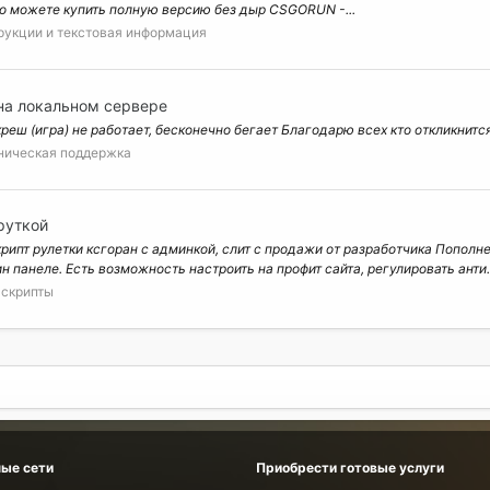
о можете купить полную версию без дыр CSGORUN -...
рукции и текстовая информация
на локальном сервере
креш (игра) не работает, бесконечно бегает Благодарю всех кто откликнитс
ническая поддержка
руткой
рипт рулетки ксгоран с админкой, слит с продажи от разработчика Пополн
н панеле. Есть возможность настроить на профит сайта, регулировать анти..
 скрипты
ые сети
Приобрести готовые услуги