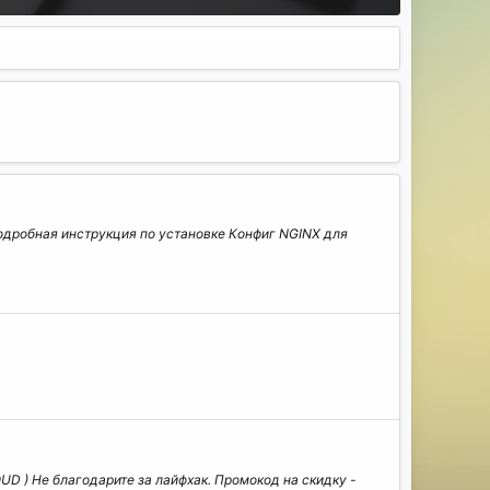
 Подробная инструкция по установке Конфиг NGINX для
UD ) Не благодарите за лайфхак. Промокод на скидку -