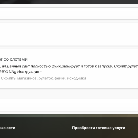
er со слотами
IN Данный сайт полностью функционирует и готов к запуску. Скрипт рулетк
GVkItY4UNg Инструкция -
:
Скрипты магазинов, рулеток, фейки, исходники
ые сети
Приобрести готовые услуги