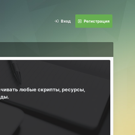
Вход
Регистрация
ачивать любые скрипты, ресурсы,
йды.