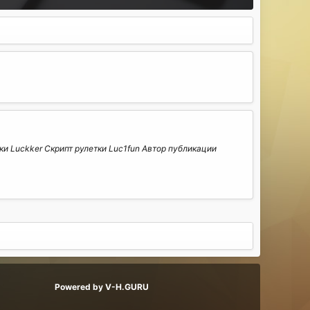
и Luckker Скрипт рулетки Luc1fun Автор публикации
Powered by V-H.GURU