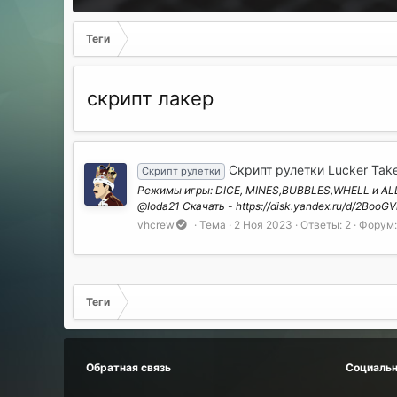
Теги
скрипт лакер
Скрипт рулетки Lucker Tak
Скрипт рулетки
Режимы игры: DICE, MINES,BUBBLES,WHELL и ALL 
@Ioda21 Скачать - https://disk.yandex.ru/d/2Boo
vhcrew
Тема
2 Ноя 2023
Ответы: 2
Форум
Теги
Обратная связь
Социальн