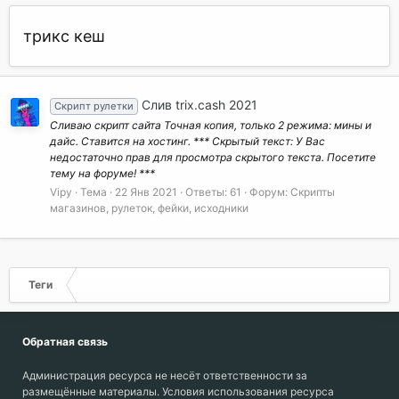
трикс кеш
Слив trix.cash 2021
Скрипт рулетки
Сливаю скрипт сайта Точная копия, только 2 режима: мины и
дайс. Ставится на хостинг. *** Скрытый текст: У Вас
недостаточно прав для просмотра скрытого текста. Посетите
тему на форуме! ***
Vipy
Тема
22 Янв 2021
Ответы: 61
Форум:
Скрипты
магазинов, рулеток, фейки, исходники
Теги
Обратная связь
Администрация ресурса не несёт ответственности за
размещённые материалы. Условия использования ресурса