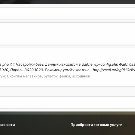
а php 7.4 Настройки базы данных находится в файле wp-config.php Файл ба
3020, Пароль 30203020. Рекомендуемйы хостинг - http://vseti.cc/cgRHGNWY
ум:
Скрипты магазинов, рулеток, фейки, исходники
ые сети
Приобрести готовые услуги