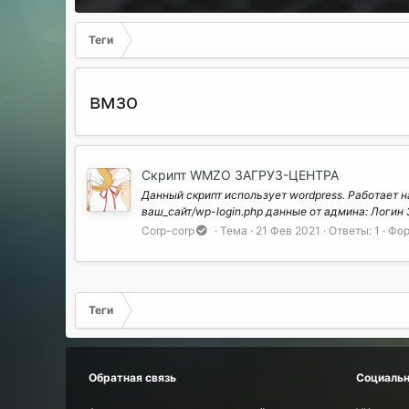
Теги
вмзо
Скрипт WMZO ЗАГРУЗ-ЦЕНТРА
Данный скрипт использует wordpress. Работает н
ваш_сайт/wp-login.php данные от админа: Логин 
Corp-corp
Тема
21 Фев 2021
Ответы: 1
Фор
Теги
Обратная связь
Социальн