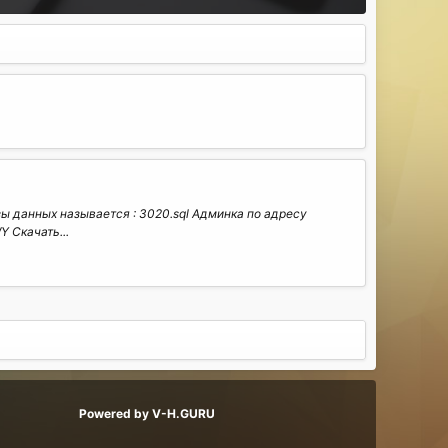
зы данных называется : 3020.sql Админка по адресу
 Скачать...
Powered by V-H.GURU