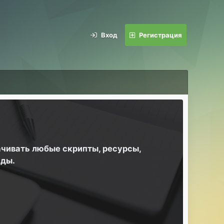
Вход
Регистрация
ачивать любые скрипты, ресурсы,
йды.